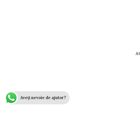
A
Aveți nevoie de ajutor?