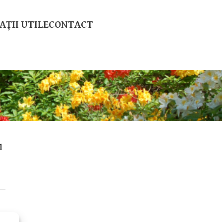
ȚII UTILE
CONTACT
l