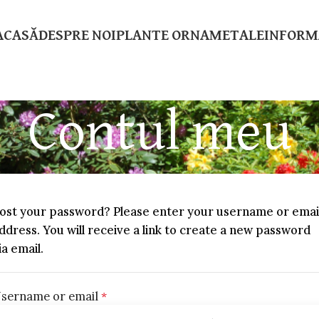
ACASĂ
DESPRE NOI
PLANTE ORNAMETALE
INFORMA
Contul meu
ost your password? Please enter your username or emai
ddress. You will receive a link to create a new password
ia email.
sername or email
*