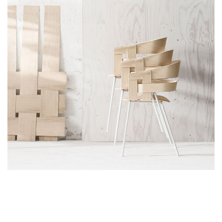
Imperdiet mauris a nontin
Accessories