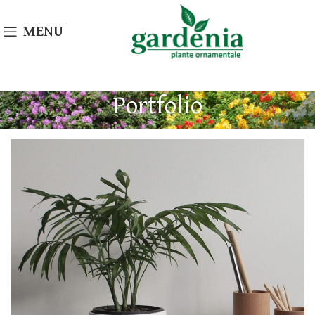
MENU
Portfolio