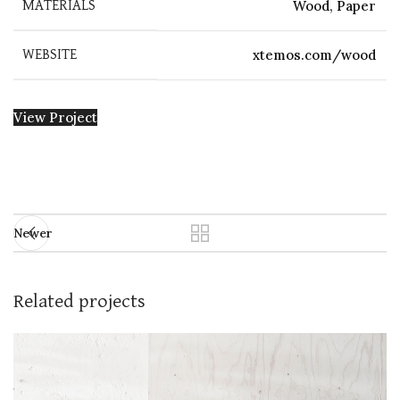
Wood, Paper
MATERIALS
xtemos.com/wood
WEBSITE
View Project
Newer
Related projects