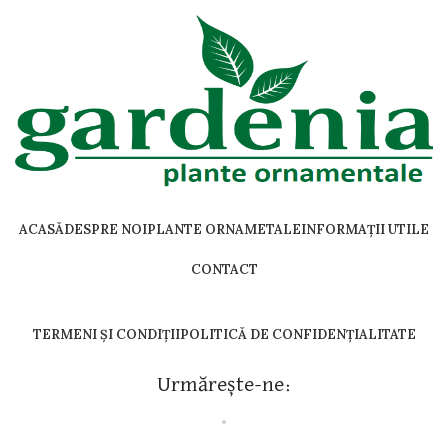
ACASĂ
DESPRE NOI
PLANTE ORNAMETALE
INFORMAȚII UTILE
CONTACT
TERMENI ȘI CONDIȚII
POLITICĂ DE CONFIDENȚIALITATE
Urmărește-ne: