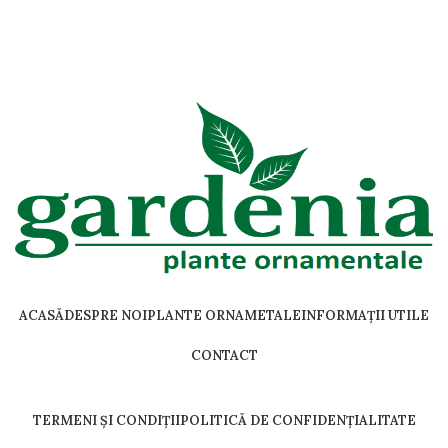
Et vestibulum quis a suspendisse
Decor
ACASĂ
DESPRE NOI
PLANTE ORNAMETALE
INFORMAȚII UTILE
CONTACT
TERMENI ȘI CONDIȚII
POLITICĂ DE CONFIDENȚIALITATE