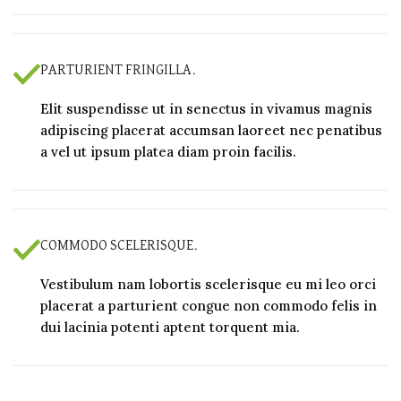
PARTURIENT FRINGILLA.
Elit suspendisse ut in senectus in vivamus magnis
adipiscing placerat accumsan laoreet nec penatibus
a vel ut ipsum platea diam proin facilis.
COMMODO SCELERISQUE.
Vestibulum nam lobortis scelerisque eu mi leo orci
placerat a parturient congue non commodo felis in
dui lacinia potenti aptent torquent mia.