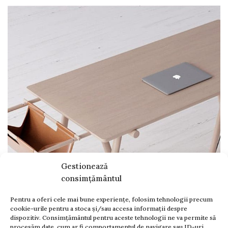
Gestionează
consimțământul
Pentru a oferi cele mai bune experiențe, folosim tehnologii precum
cookie-urile pentru a stoca și/sau accesa informații despre
dispozitiv. Consimțământul pentru aceste tehnologii ne va permite să
procesăm date, cum ar fi comportamentul de navigare sau ID-uri