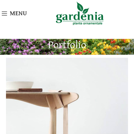
MENU
Portfolio