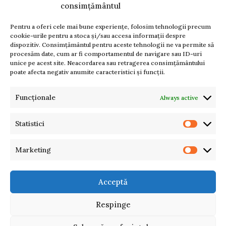
consimțământul
Pentru a oferi cele mai bune experiențe, folosim tehnologii precum
cookie-urile pentru a stoca și/sau accesa informații despre
dispozitiv. Consimțământul pentru aceste tehnologii ne va permite să
procesăm date, cum ar fi comportamentul de navigare sau ID-uri
unice pe acest site. Neacordarea sau retragerea consimțământului
poate afecta negativ anumite caracteristici și funcții.
Funcționale
Always active
Statistici
Venenatis nam phasellus
Lighting
Marketing
Acceptă
Respinge