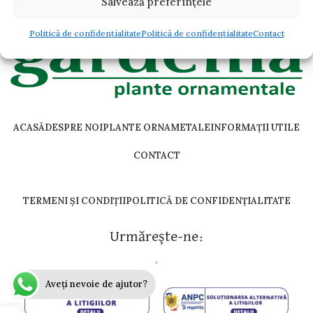
Salvează preferințele
Politică de confidențialitate
Politică de confidențialitate
Contact
ACASĂ
DESPRE NOI
PLANTE ORNAMETALE
INFORMAȚII UTILE
CONTACT
TERMENI ȘI CONDIȚII
POLITICĂ DE CONFIDENȚIALITATE
Urmărește-ne:
Aveți nevoie de ajutor?
Copyright@2025 by Gardenia